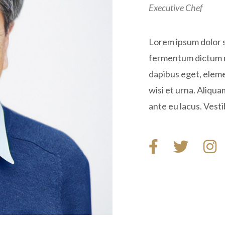
Executive Chef
Lorem ipsum dolor s
fermentum dictum ma
dapibus eget, eleme
wisi et urna. Aliqua
ante eu lacus. Vesti