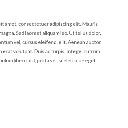
it amet, consectetuer adipiscing elit. Mauris
gna. Sed laoreet aliquam leo. Ut tellus dolor,
ntum vel, cursus eleifend, elit. Aenean auctor
m erat volutpat. Duis ac turpis. Integer rutrum
bulum libero nisl, porta vel, scelerisque eget.