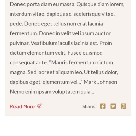
Donec porta diam eu massa. Quisque diam lorem,
interdum vitae, dapibus ac, scelerisque vitae,
pede. Donec eget tellus non erat lacinia
fermentum. Donec in velit vel ipsum auctor
pulvinar. Vestibulum iaculis lacinia est. Proin
dictum elementum velit. Fusce euismod
consequat ante. “Mauris fermentum dictum
magna. Sed laoreet aliquam leo. Ut tellus dolor,
dapibus eget, elementum vel...” Mark Johnson
Nemo enim ipsam voluptatem quia...
Read More
Share: