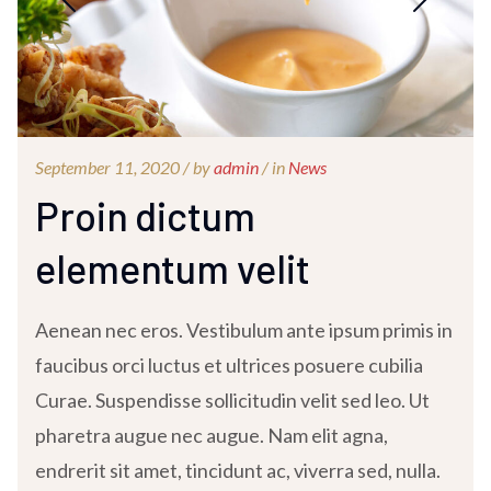
September 11, 2020 /
by
admin
/ in
News
Proin dictum
elementum velit
Aenean nec eros. Vestibulum ante ipsum primis in
faucibus orci luctus et ultrices posuere cubilia
Curae. Suspendisse sollicitudin velit sed leo. Ut
pharetra augue nec augue. Nam elit agna,
endrerit sit amet, tincidunt ac, viverra sed, nulla.